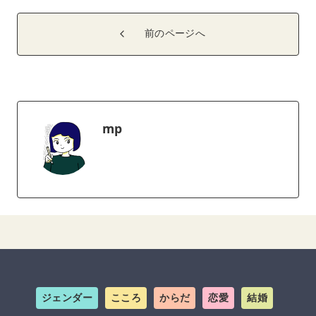
前のページへ
mp
ジェンダー
こころ
からだ
恋愛
結婚