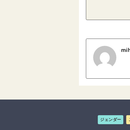
mih
ジェンダー