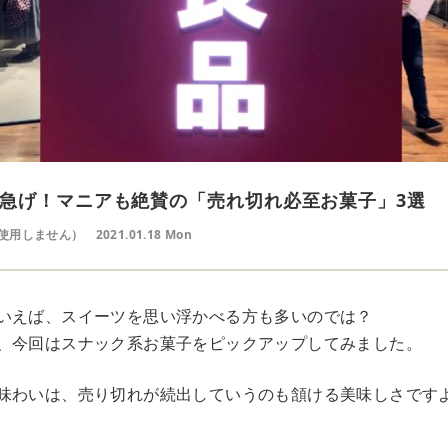
急げ！マニアも絶賛の「売れ切れ必至お菓子」3選
使用しません）
2021.01.18 Mon
いえば、スイーツを思い浮かべる方も多いのでは？
、今回はスナック系お菓子をピックアップしてみました。
味わいは、売り切れが続出していうのも頷ける美味しさです