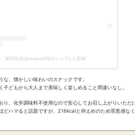
子 無印良品(@mujico625)がシェアした投稿
うな、懐かしい味わいのスナックです。
く子どもから大人まで美味しく楽しめること間違いなし。
おり、化学調味料不使用なので安心してお召し上がりいただ
ほどハマると話題ですが、216kcalと抑えめのため罪悪感な