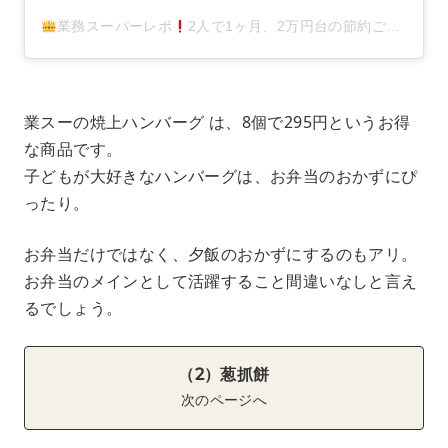
業務スーパーレポ
2人で1ヶ月、2万円台の節約ご飯
キリ子
業スーの焼上ハンバーグ は、8個で295円というお得
な商品です。
子どもが大好きなハンバーグは、お弁当のおかずにぴ
ったり。
お弁当だけではなく、夕飯のおかずにするのもアリ。
お弁当のメインとして活躍すること間違いなしと言え
るでしょう。
（2）葱抓餅
次のページへ