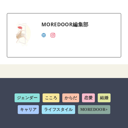
MOREDOOR編集部
ジェンダー
こころ
からだ
恋愛
結婚
キャリア
ライフスタイル
MOREDOOR+