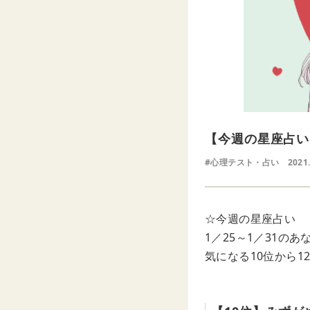
【今週の星座占い】
#心理テスト・占い
2021
☆今週の星座占い
1／25～1／31の
気になる10位から