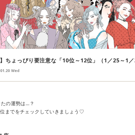
ちょっぴり要注意な「10位～12位」（1／25～1／
.01.20 Wed
あなたの運勢は…？
12位までをチェックしていきましょう♡