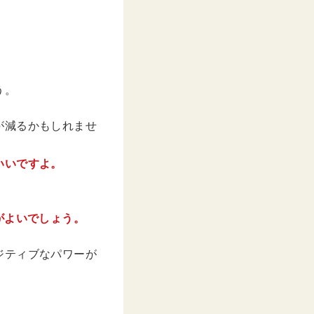
う。
が減るかもしれませ
いいですよ。
がよいでしょう。
ジティブなパワーが