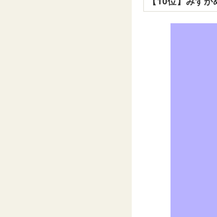
【10位】みずが