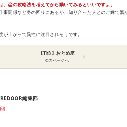
は、恋の攻略法を考えてから動いてみるといいですよ。
仕事関係など身の回りにあるか、知り合った人とのご縁で繋
度が上がって異性に注目されそうです。
【11位】おとめ座
次のページへ
REDOOR編集部