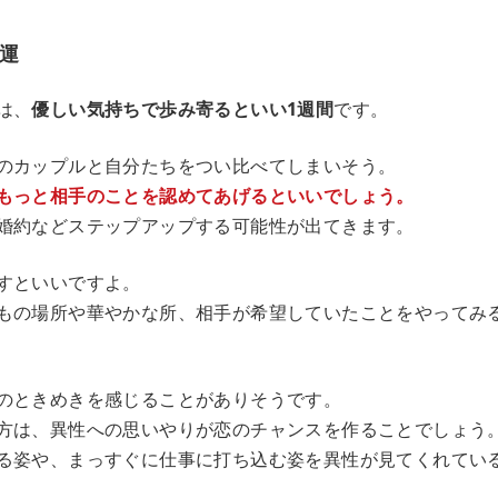
運
は、
優しい気持ちで歩み寄るといい1週間
です。
のカップルと自分たちをつい比べてしまいそう。
もっと相手のことを認めてあげるといいでしょう。
婚約などステップアップする可能性が出てきます。
すといいですよ。
もの場所や華やかな所、相手が希望していたことをやってみ
のときめきを感じることがありそうです。
方は、異性への思いやりが恋のチャンスを作ることでしょう
る姿や、まっすぐに仕事に打ち込む姿を異性が見てくれてい