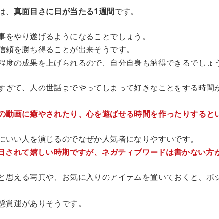
は、
真面目さに日が当たる1週間
です。
事をやり遂げるようになることでしょう。
信頼を勝ち得ることが出来そうです。
程度の成果を上げられるので、自分自身も納得できるでしょ
すぎて、人の世話までやってしまって好きなことをする時間
の動画に癒やされたり、心を遊ばせる時間を作ったりすると
にいい人を演じるのでなぜか人気者になりやすいです。
注目されて嬉しい時期ですが、ネガティブワードは書かない方
と思える写真や、お気に入りのアイテムを置いておくと、ポ
懸賞運がありそうです。