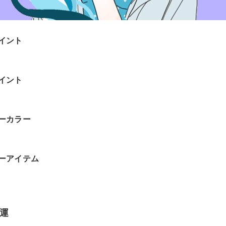
イント
イント
ーカラー
ーアイテム
運