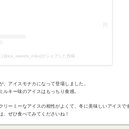
(@ice_sweets_miko)がシェアした投稿
が、アイスモナカになって登場しました。
ミルキー味のアイスはもっちり食感。
クリーミーなアイスの相性がよくて、冬に美味しいアイスで
は、ぜひ食べてみてくださいね！