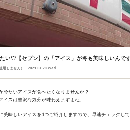
たい♡【セブン】の「アイス」が冬も美味しいんで
使用しません）
2021.01.20 Wed
か冷たいアイスが食べたくなりませんか？
アイスは贅沢な気分が味わえますよね。
に美味しいアイスを4つご紹介しますので、早速チェックし