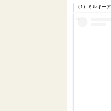
（1）ミルキー