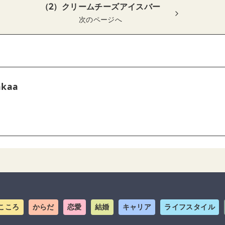
（2）クリームチーズアイスバー
次のページへ
akaa
こころ
からだ
恋愛
結婚
キャリア
ライフスタイル