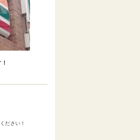
す！
てください！