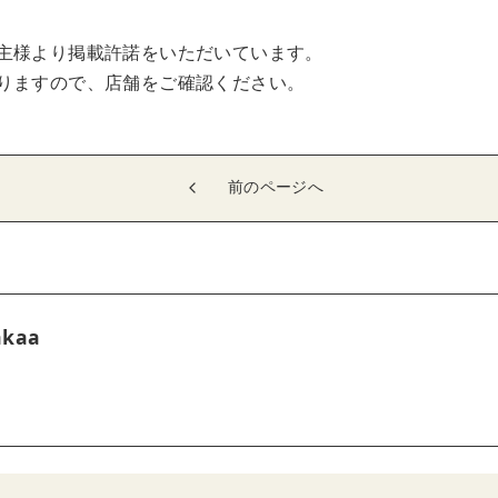
主様より掲載許諾をいただいています。
りますので、店舗をご確認ください。
前のページへ
akaa