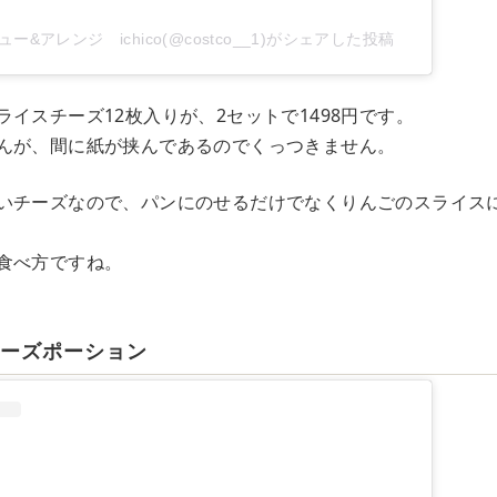
ー&アレンジ ichico(@costco__1)がシェアした投稿
イスチーズ12枚入りが、2セットで1498円です。
んが、間に紙が挟んであるのでくっつきません。
いチーズなので、パンにのせるだけでなくりんごのスライス
食べ方ですね。
チーズポーション