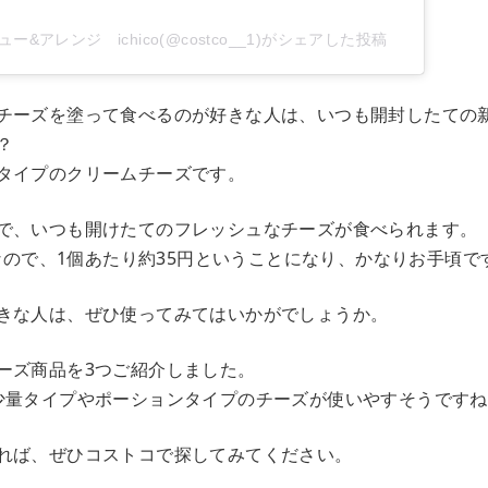
ー&アレンジ ichico(@costco__1)がシェアした投稿
チーズを塗って食べるのが好きな人は、いつも開封したての
？
タイプのクリームチーズです。
で、いつも開けたてのフレッシュなチーズが食べられます。
円なので、1個あたり約35円ということになり、かなりお手頃で
きな人は、ぜひ使ってみてはいかがでしょうか。
ーズ商品を3つご紹介しました。
少量タイプやポーションタイプのチーズが使いやすそうですね
れば、ぜひコストコで探してみてください。