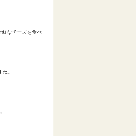
新鮮なチーズを食べ
すね。
。