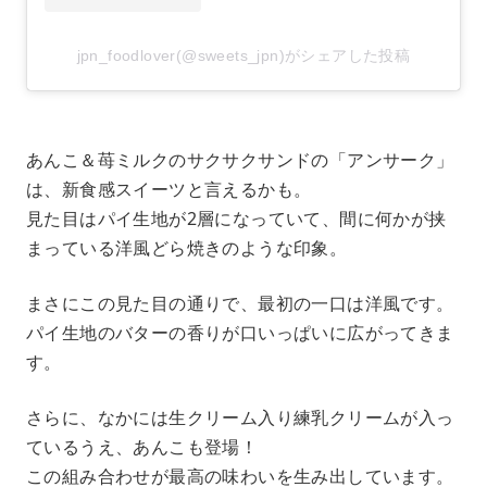
jpn_foodlover(@sweets_jpn)がシェアした投稿
あんこ＆苺ミルクのサクサクサンドの「アンサーク」
は、新食感スイーツと言えるかも。
見た目はパイ生地が2層になっていて、間に何かが挟
まっている洋風どら焼きのような印象。
まさにこの見た目の通りで、最初の一口は洋風です。
パイ生地のバターの香りが口いっぱいに広がってきま
す。
さらに、なかには生クリーム入り練乳クリームが入っ
ているうえ、あんこも登場！
この組み合わせが最高の味わいを生み出しています。