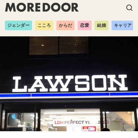
ジェンダー
こころ
からだ
恋愛
結婚
キャリア