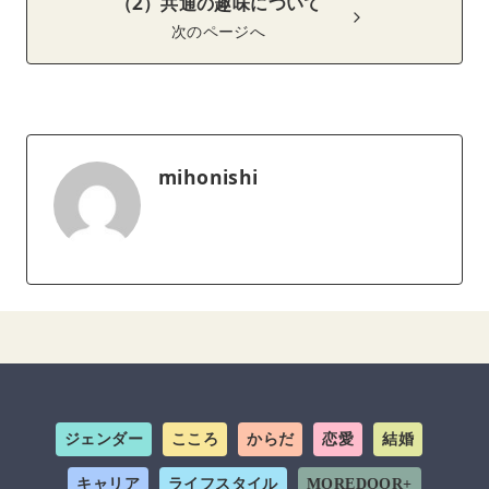
（2）共通の趣味について
次のページへ
mihonishi
ジェンダー
こころ
からだ
恋愛
結婚
キャリア
ライフスタイル
MOREDOOR+