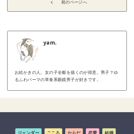
前のページへ
yam.
お絵かきの人。女の子全般を描くのが得意。男子？ゆ
るふわパーマの草食系眼鏡男子が好きです。
ジェンダー
こころ
からだ
恋愛
結婚