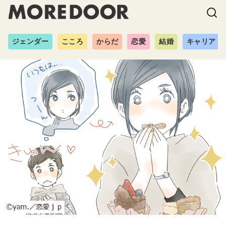
ジェンダー
こころ
からだ
恋愛
結婚
キャリア