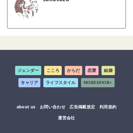
ジェンダー
こころ
からだ
恋愛
結婚
キャリア
ライフスタイル
MOREDOOR+
about us
お問い合わせ
広告掲載規定
利用規約
運営会社