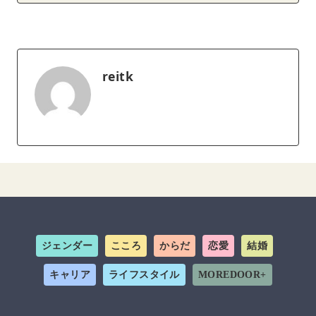
reitk
ジェンダー
こころ
からだ
恋愛
結婚
キャリア
ライフスタイル
MOREDOOR+