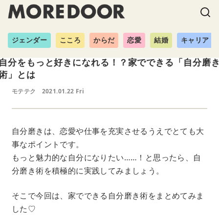
ジェンダー
こころ
からだ
恋愛
結婚
キャリア
自分をもっと好きになれる！？家でできる「自分磨
術」とは
モテテク
2021.01.22 Fri
自分磨きは、恋愛や仕事を充実させるうえでとても大
事なポイントです。
もっと魅力的な自分になりたい……！と思ったら、自
分磨き術を積極的に実践してみましょう。
そこで今回は、家でできる自分磨き術をまとめてみま
した♡