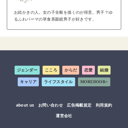
お絵かきの人。女の子全般を描くのが得意。男子？ゆ
るふわパーマの草食系眼鏡男子が好きです。
ジェンダー
こころ
からだ
恋愛
結婚
キャリア
ライフスタイル
MOREDOOR+
about us
お問い合わせ
広告掲載規定
利用規約
運営会社