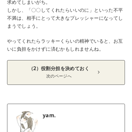
求めてしまいがち。
しかし、「〇〇してくれたらいいのに」といった不平
不満は、相手にとって大きなプレッシャーになってし
まうでしょう。
やってくれたらラッキーくらいの精神でいると、お互
いに負担をかけずに済むかもしれませんね。
（2）役割分担を決めておく
次のページへ
yam.