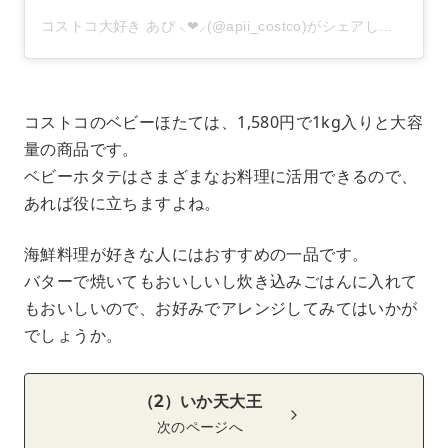
コストコ大好き あぴ ⸜❤︎⸝‍(@apii_costco)がシェアした投稿
コストコのベビーほたては、1,580円 で1kg入り と大容
量の商品です。
ベビーホタテはさまざまなお料理に活用できるので、
あれば役に立ちますよね。
海鮮料理が好きな人にはおすすめの一品です。
バターで焼いてもおいしいし炊き込みごはんに入れて
もおいしいので、お好みでアレンジしてみてはいかが
でしょうか。
（2）いか天大王
次のページへ