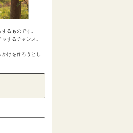
らするものです。
チャするチャンス。
っかけを作ろうとし