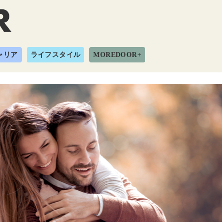
ャリア
ライフスタイル
MOREDOOR+