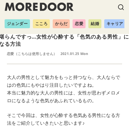
ジェンダー
こころ
からだ
恋愛
結婚
キャリア
堪らんですっ…女性が心酔する「色気のある男性」に
なる方法
恋愛（こちらは使用しません）
2021.01.25 Mon
大人の男性として魅力をもっと持つなら、大人ならで
はの色気にもやはり注目したいですよね。
本当に魅力的な大人の男性には、女性が思わずメロメ
ロになるような色気があふれているもの。
そこで今回は、女性が心酔する色気ある男性になる方
法をご紹介していきたいと思います♪