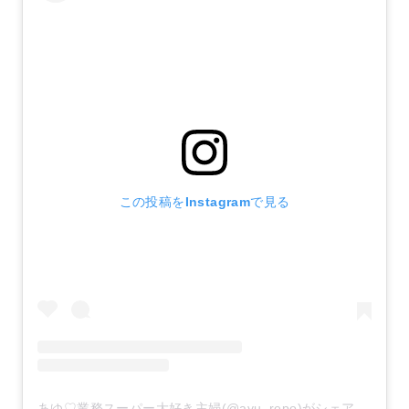
この投稿をInstagramで見る
あゆ♡業務スーパー大好き主婦(@ayu_repo)がシェアした投稿