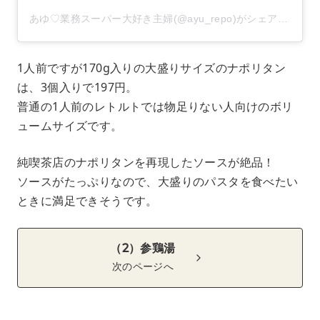
あゆ♡業務スーパー大好き主婦(@ayu_repo)がシェアした投稿
1人前ですが170g入りの大盛りサイズのナポリタン
は、3個入りで197円。
普通の1人前のレトルトでは物足りない人向けのボリ
ュームサイズです。
純喫茶店のナポリタンを再現したソースが絶品！
ソースがたっぷりなので、大盛りのパスタを食べたい
ときに満足できそうです。
（2）参鶏湯
次のページへ