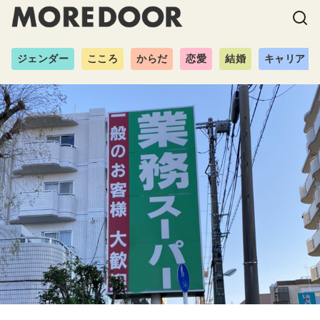
ジェンダー
こころ
からだ
恋愛
結婚
キャリア