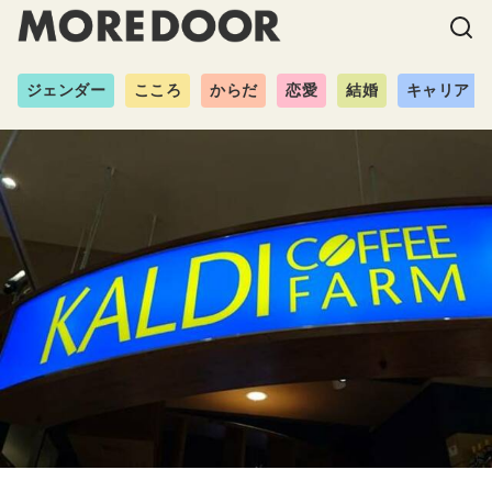
ジェンダー
こころ
からだ
恋愛
結婚
キャリア