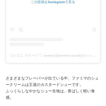
この投稿をInstagramで見る
コンビニ スイーツ ♡ sweets(@sweets.wanta)がシェアした投稿
さまざまなフレーバーが出ている中、ファミマのシュ
ークリームは王道のカスタードシューです。
ふっくらしなやかなシュー生地は、香ばしく軽い食
感。