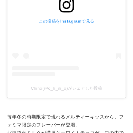
この投稿をInstagramで見る
Chiho(@c_h_ih_o)がシェアした投稿
毎年冬の時期限定で現れるメルティーキッスから、フ
ァミマ限定のフレーバーが登場。
北海道産ミルクが濃厚なホワイトチョコが、口の中で