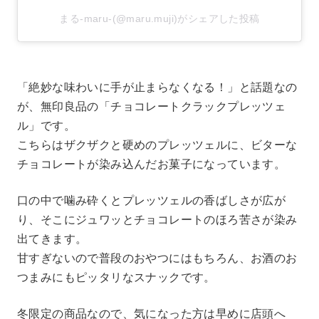
まる-maru-(@maru.muji)がシェアした投稿
「絶妙な味わいに手が止まらなくなる！」と話題なの
が、無印良品の「チョコレートクラックプレッツェ
ル」です。
こちらはザクザクと硬めのプレッツェルに、ビターな
チョコレートが染み込んだお菓子になっています。
口の中で噛み砕くとプレッツェルの香ばしさが広が
り、そこにジュワッとチョコレートのほろ苦さが染み
出てきます。
甘すぎないので普段のおやつにはもちろん、お酒のお
つまみにもピッタリなスナックです。
冬限定の商品なので、気になった方は早めに店頭へ