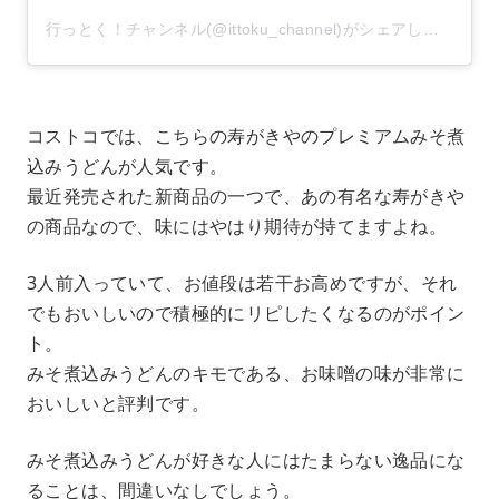
行っとく！チャンネル(@ittoku_channel)がシェアした投稿
コストコでは、こちらの寿がきやのプレミアムみそ煮
込みうどんが人気です。
最近発売された新商品の一つで、あの有名な寿がきや
の商品なので、味にはやはり期待が持てますよね。
3人前入っていて、お値段は若干お高めですが、それ
でもおいしいので積極的にリピしたくなるのがポイン
ト。
みそ煮込みうどんのキモである、お味噌の味が非常に
おいしいと評判です。
みそ煮込みうどんが好きな人にはたまらない逸品にな
ることは、間違いなしでしょう。