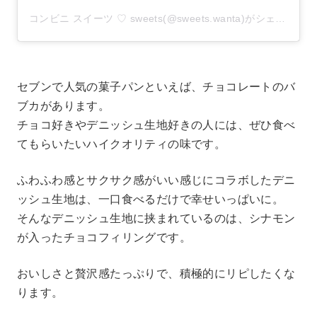
コンビニ スイーツ ♡ sweets(@sweets.wanta)がシェアした投稿
セブンで人気の菓子パンといえば、チョコレートのバ
ブカがあります。
チョコ好きやデニッシュ生地好きの人には、ぜひ食べ
てもらいたいハイクオリティの味です。
ふわふわ感とサクサク感がいい感じにコラボしたデニ
ッシュ生地は、一口食べるだけで幸せいっぱいに。
そんなデニッシュ生地に挟まれているのは、シナモン
が入ったチョコフィリングです。
おいしさと贅沢感たっぷりで、積極的にリピしたくな
ります。