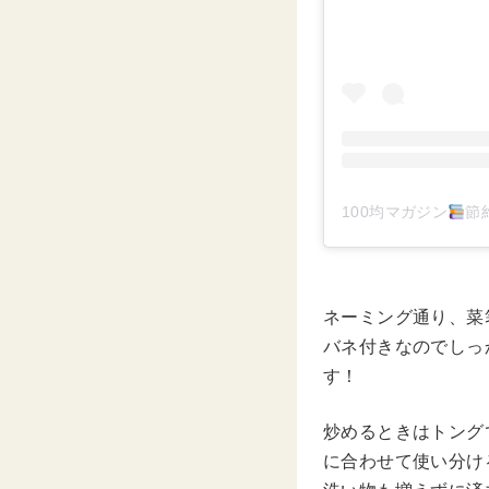
100均マガジン
節約
ネーミング通り、菜
バネ付きなのでしっ
す！
炒めるときはトング
に合わせて使い分け