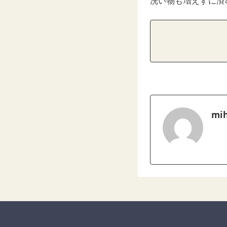
洗い物も増えずに済
mih