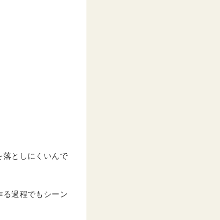
を落としにくいんで
作る過程でもシーン