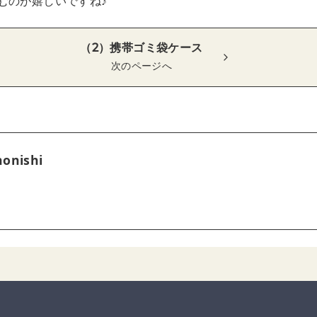
むのが嬉しいですね♪
（2）携帯ゴミ袋ケース
次のページへ
onishi