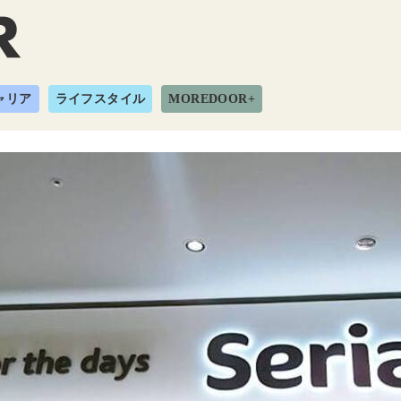
ャリア
ライフスタイル
MOREDOOR+