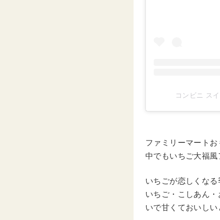
コンビニ スイー
ファミリーマートお
中でもいちご大福
いちごが恋しくなる
いちご・こしあん
いで甘くておいしい