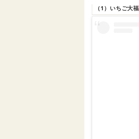
（1）いちご大