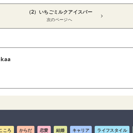
（2）いちごミルクアイスバー
次のページへ
akaa
こころ
からだ
恋愛
結婚
キャリア
ライフスタイル