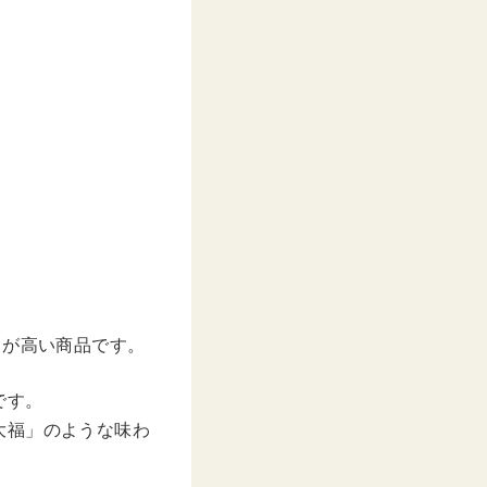
ィが高い商品です。
です。
大福」のような味わ