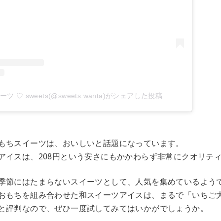
ツ ♡ sweets(@sweets.wanta)がシェアした投稿
もちスイーツは、おいしいと話題になっています。
風アイスは、208円という安さにもかかわらず非常にクオリテ
季節にはたまらないスイーツとして、人気を集めているよう
・おもちを組み合わせた和スイーツアイスは、まるで「いちご
と評判なので、ぜひ一度試してみてはいかがでしょうか。