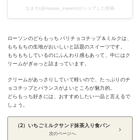
なまか(@maaaa_sweets)がシェアした投稿
ローソンのどらもっち パリチョコチップ＆ミルクは、
もちもちの生地がおいしいと話題のスイーツです。
もちもちしているのにふんわり感もあって、中にはク
リームがぎゅっと詰まっています。
クリームがあっさりしていて軽いので、たっぷりのチ
ョコチップとバランスがよいところが魅力的。
どらもっち好きには、おすすめしたい一品と言えるで
しょう。
（2）いちごミルクサンド抹茶入り食パン
次のページへ