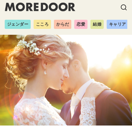
ジェンダー
こころ
からだ
恋愛
結婚
キャリア