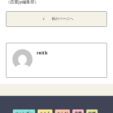
（恋愛jp編集部）
前のページへ
reitk