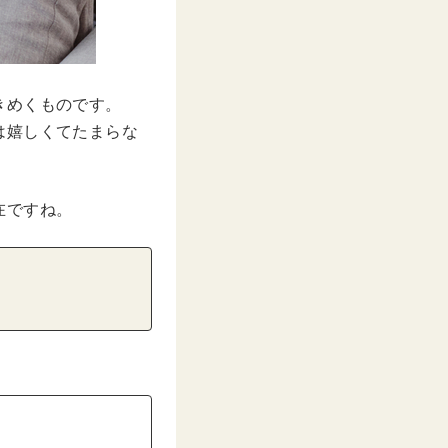
きめくものです。
は嬉しくてたまらな
在ですね。