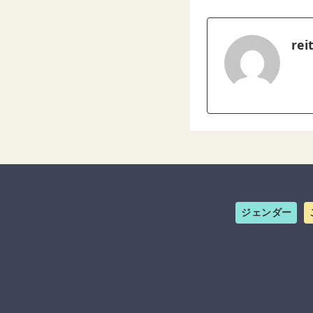
rei
ジェンダー