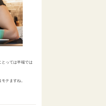
。
にとっては半端では
はモテますね。