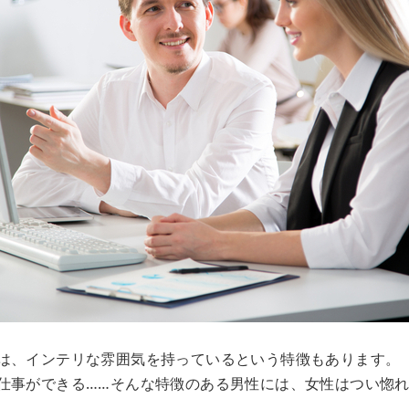
は、インテリな雰囲気を持っているという特徴もあります。
仕事ができる……そんな特徴のある男性には、女性はつい惚