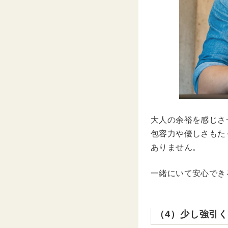
大人の余裕を感じさ
包容力や優しさもた
ありません。
一緒にいて安心でき
（4）少し強引