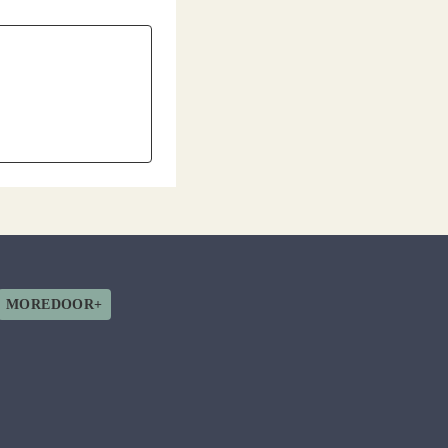
MOREDOOR+