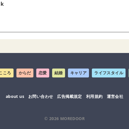
tk
こころ
からだ
恋愛
結婚
キャリア
ライフスタイル
about us
お問い合わせ
広告掲載規定
利用規約
運営会社
© 2026
MOREDOOR