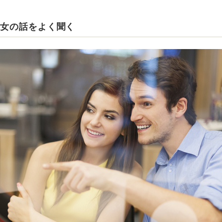
彼女の話をよく聞く