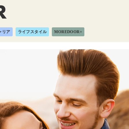
ャリア
ライフスタイル
MOREDOOR+