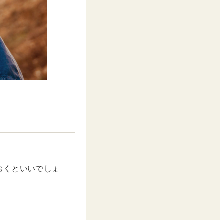
おくといいでしょ