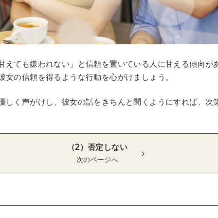
甘えても嫌われない」と信頼を置いている人に甘える傾向が
彼女の信頼を得るような行動を心がけましょう。
優しく声がけし、彼女の話をきちんと聞くようにすれば、次
（2）否定しない
次のページへ