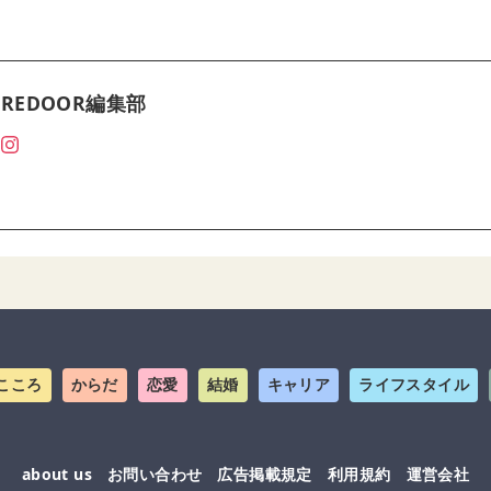
REDOOR編集部
こころ
からだ
恋愛
結婚
キャリア
ライフスタイル
about us
お問い合わせ
広告掲載規定
利用規約
運営会社