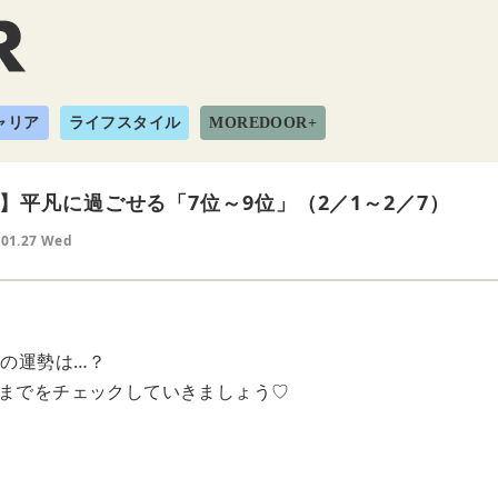
ャリア
ライフスタイル
MOREDOOR+
】平凡に過ごせる「7位～9位」（2／1～2／7）
.01.27 Wed
たの運勢は…？
位までをチェックしていきましょう♡