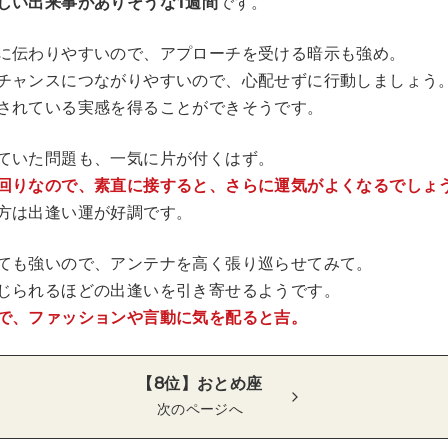
しい出来事がありそうな1週間
です。
に伝わりやすいので、アプローチを受ける暗示も強め。
チャンスにつながりやすいので、心配せずに行動しましょう
されている実感を得ることができそうです。
ていた問題も、一気に片が付くはず。
回りなので、素直に接すると、さらに運気がよくなるでしょ
方は出逢い運が好調です。
ても強いので、アンテナを高く張り巡らせてみて。
じられるほどの出逢いを引き寄せるようです。
で、ファッションや言動に気を配ると吉。
【8位】おとめ座
次のページへ