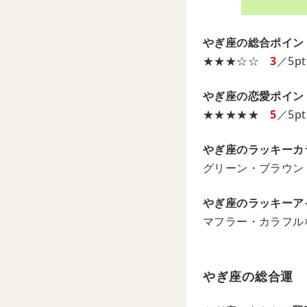
やぎ座の総合ポイン
★★★☆☆
3
／5pt
やぎ座の恋愛ポイン
★★★★★
5
／5pt
やぎ座のラッキーカ
グリーン・ブラウン
やぎ座のラッキーア
マフラー・カラフル
やぎ座の総合運