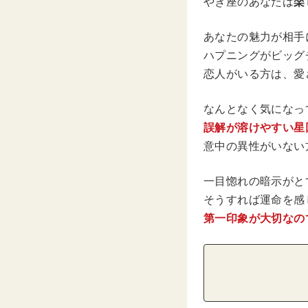
やぎ座のあなたは
楽
あなたの魅力が相手
ハプニングがビッグ
恋人がいる方は、愛
なんとなく気になっ
誤解が溶けやすい星
意中の異性がいない
一目惚れの暗示がと
そうすれば運命を感
第一印象が大切なの