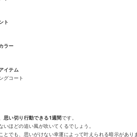
ント
カラー
アイテム
ングコート
、
思い切り行動できる1週間
です。
ないほどの追い風が吹いてくるでしょう。
ことでも、思いがけない幸運によって叶えられる暗示があり