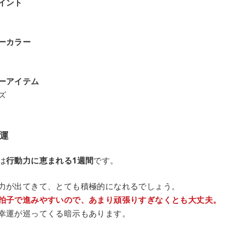
イント
ーカラー
ーアイテム
ズ
運
は
行動力に恵まれる1週間
です。
力が出てきて、とても積極的になれるでしょう。
拍子で進みやすいので、あまり頑張りすぎなくとも大丈夫。
幸運が巡ってくる暗示もあります。