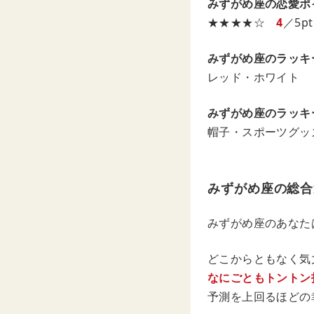
みずがめ座の恋愛ポ
★★★★☆
4
／5pt
みずがめ座のラッキ
レッド・ホワイト
みずがめ座のラッキ
帽子・スポーツグッ
みずがめ座の総合
みずがめ座のあなた
どこからともなく気
なにごともトントン
予測を上回るほどの