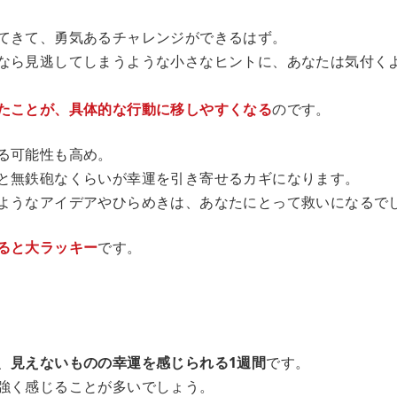
てきて、勇気あるチャレンジができるはず。
なら見逃してしまうような小さなヒントに、あなたは気付く
たことが、具体的な行動に移しやすくなる
のです。
る可能性も高め。
と無鉄砲なくらいが幸運を引き寄せるカギになります。
ようなアイデアやひらめきは、あなたにとって救いになるで
ると大ラッキー
です。
、
見えないものの幸運を感じられる1週間
です。
強く感じることが多いでしょう。