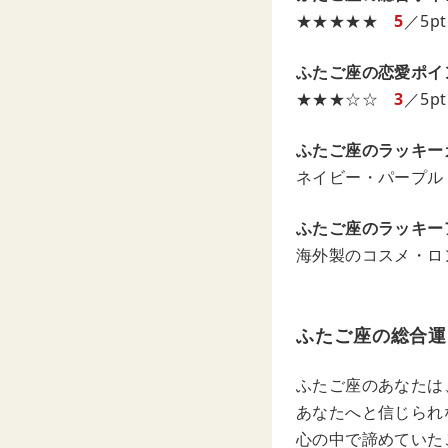
★★★★★
5
／5pt
ふたご座の恋愛ポイ
★★★☆☆
3
／5pt
ふたご座のラッキー
ネイビー・パープル
ふたご座のラッキー
海外製のコスメ・ロ
ふたご座の総合運
ふたご座のあなたは
あなたへと信じられ
心の中で諦めていた