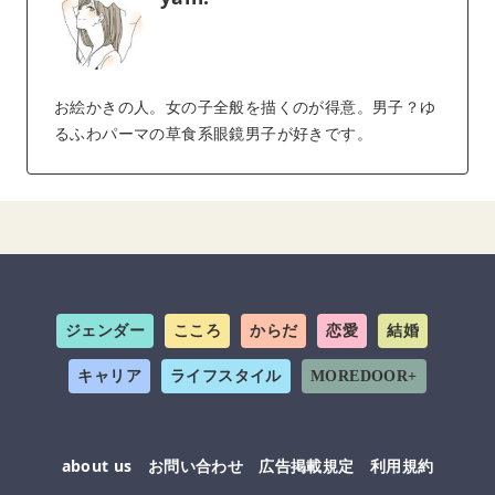
お絵かきの人。女の子全般を描くのが得意。男子？ゆ
るふわパーマの草食系眼鏡男子が好きです。
ジェンダー
こころ
からだ
恋愛
結婚
キャリア
ライフスタイル
MOREDOOR+
about us
お問い合わせ
広告掲載規定
利用規約