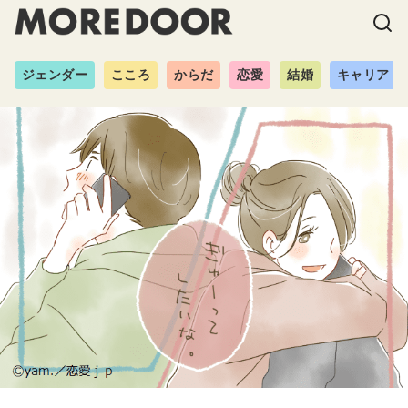
ジェンダー
こころ
からだ
恋愛
結婚
キャリア