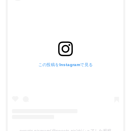
この投稿をInstagramで見る
sweets.picgram(@sweets.pic)がシェアした投稿