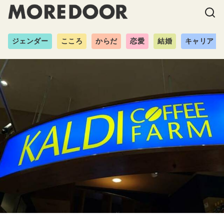
ジェンダー
こころ
からだ
恋愛
結婚
キャリア