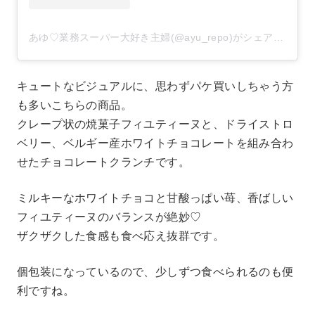
あゆ♡業務スーパー大好き主婦(@ayu_repo)がシェアした投稿
キュートなビジュアルに、思わずパケ買いしちゃう方
も多いこちらの商品。
クレープ状の焼菓子フィユティーヌと、ドライストロ
ベリー、ベルギー産ホワイトチョコレートを組み合わ
せたチョコレートクランチです。
ミルキーなホワイトチョコと甘酸っぱい苺、香ばしい
フィユティーヌのバランスが絶妙♡
ザクザクした食感も食べ応え抜群です。
個包装になっているので、少しずつ食べられるのも便
利ですね。