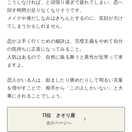
こうしなければ、と頑張り過ぎて疲れてしまい、恋へ
回す時間が足りなくなりそうです。
メイクや身だしなみはきちんとするのに、笑顔が欠け
てしまうかもしれません。
恋が上手く行くための秘訣は、完璧主義をやめて自分
の気持ちに正直になってみること。
人気はあるので、自然に振る舞うと異性が近寄って来
ますよ。
恋人がいる人は、励ましたり褒めたりして明るい言葉
を増やすことで、相手から「この人しかいない」と大
事にされることでしょう。
11位 さそり座
次のページへ