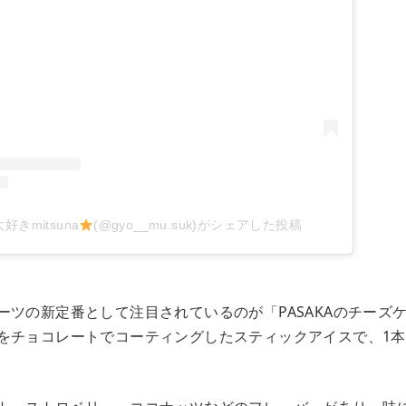
好きmitsuna
(@gyo__mu.suk)がシェアした投稿
ーツの新定番として注目されているのが「PASAKAのチーズ
をチョコレートでコーティングしたスティックアイスで、1本