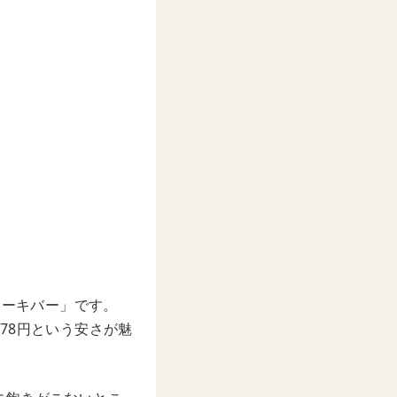
ケーキバー」です。
78円という安さが魅