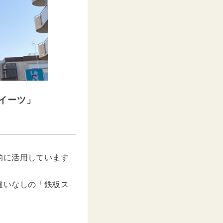
イーツ」
的に活用しています
違いなしの「鉄板ス