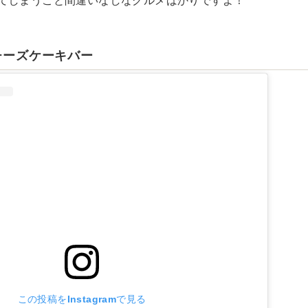
てしまうこと間違いなしなグルメばかりですよ！
 チーズケーキバー
この投稿をInstagramで見る