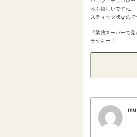
バニラ・チョコレー
ろも嬉しいですね。
スティック状なので
「業務スーパーで見
ラッキー！
mu