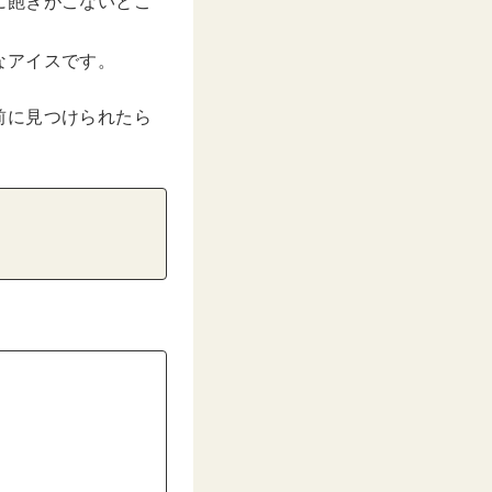
に飽きがこないとこ
なアイスです。
前に見つけられたら