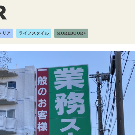
ャリア
ライフスタイル
MOREDOOR+