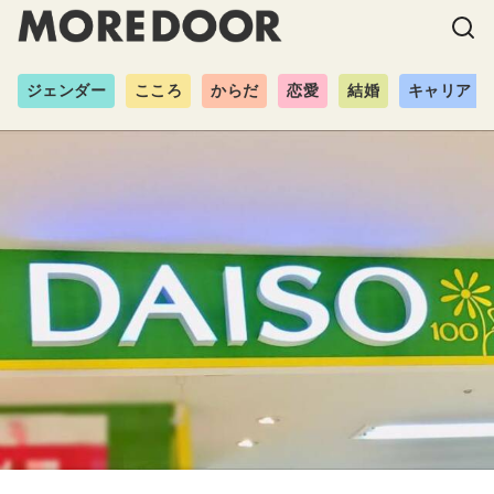
ジェンダー
こころ
からだ
恋愛
結婚
キャリア