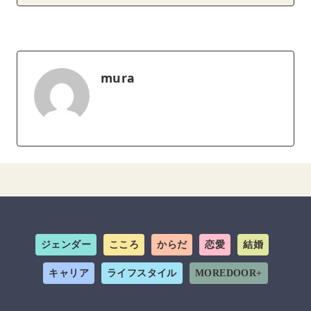
mura
ジェンダー
こころ
からだ
恋愛
結婚
キャリア
ライフスタイル
MOREDOOR+