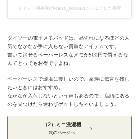
ダイソー鴻巣店(@daiso_konosu)がシェアした投稿
ダイソーの電子メモパッドは、品切れになるほどの人
気でなかなか手に入らない貴重なアイテムです。
書いて消せるペーパーレスなメモが500円で買えるな
んてとってもお得ですよね。
ペーパーレスで環境に優しいので、家族に伝言を残し
たいときにはおすすめ。
なかなか入荷しないという声もあるので、店頭にある
のを見つけたら迷わずゲットしちゃいましょう。
（2）ミニ洗濯機
次のページへ