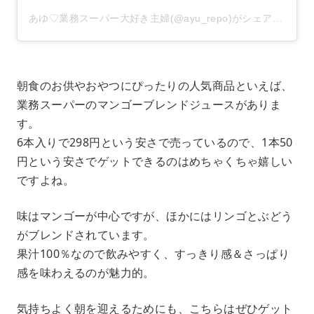
あゆ♡業務スーパー大好き主婦(@ayu_repo)がシェアした投稿
朝食のお供やおやつにぴったりの人気商品といえば、
業務スーパーのマンゴーブレンドジュースがありま
す。
6本入りで298円という安さで売っているので、1本50
円という安さでゲットできるのはめちゃくちゃ嬉しい
ですよね。
味はマンゴーが中心ですが、ほかにはリンゴとぶどう
がブレンドされています。
果汁100％なので飲みやすく、すっきり感＆さっぱり
感を味わえるのが魅力的。
気持ちよく朝を迎えるためにも、こちらはぜひゲット