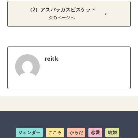
（2）アスパラガスビスケット
次のページへ
reitk
ジェンダー
こころ
からだ
恋愛
結婚