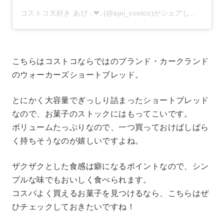
コストコ大好き あぴ ⸜❤︎⸝‍(@apii_costco)がシェアした投稿
こちらはコストコならではのブランド・カークランド
のウォーカーズショートブレッド。
とにかく大容量でぎっしり詰まったショートブレッド
なので、お菓子のストックにはもってこいです。
ボリュームたっぷりなので、一つ買っておけばしばら
く持ちそうなのが嬉しいですよね。
ザクザクとした食感は癖になるポイントなので、シン
プルな味でもおいしく食べられます。
コスパよく買えるお菓子を見つけるなら、こちらはぜ
ひチェックしておきたいですね！