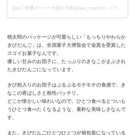
あゆ♡業務スーパー大好き主婦(@ayu_repo)がシェアした投稿
桃太郎のパッケージが可愛らしい「もっちりやわらか
きびだんご」は、全国菓子大博覧会で金賞を受賞した
スゴイお菓子なんです。
優しい甘みのお団子に、たっぷりのきなこがまぶされ
たきびだんごになっています。
きび粉入りのお団子はぷるぷるモチモチの食感で、き
なこの香ばしさと相性バッチリ。
どこか懐かしい味わいなので、ひとつ食べるとついも
うひとつ食べたくなるような、素朴な美味しさなんで
す。
また、きびだんごひとつひとつが個包装になっている