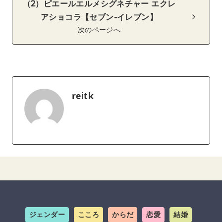
（2）ピエールエルメシグネチャー エクレ
アショコラ【セブン-イレブン】
次のページへ
reitk
ジェンダー
こころ
からだ
恋愛
結婚