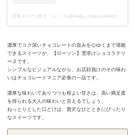
甘党スイーツ女子 ユ ッ コ(@mogu_mogu.yukko)がシェアした投稿
濃厚でコク深いチョコレートの旨みを心ゆくまで堪能
できるスイーツが、【ローソン】雪溶けショコラテリ
ーヌです。
シンプルなビジュアルながら、お店顔負けのその味わ
いはチョコレートマニア必食の一品です。
濃厚な味わいでありつつも程よい甘さは、高い満足度
を得られる大人の味わいと言えるでしょう。
ねっとりとした口どけは、贅沢なひとときにぴったり
なスイーツです。