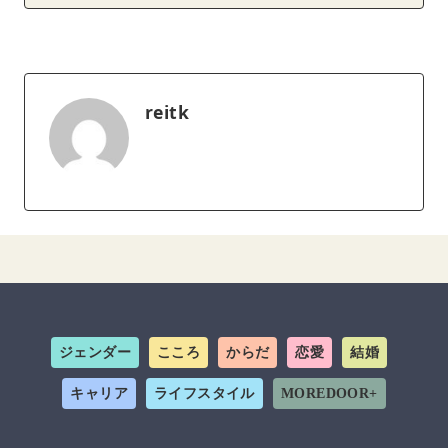
reitk
ジェンダー
こころ
からだ
恋愛
結婚
キャリア
ライフスタイル
MOREDOOR+