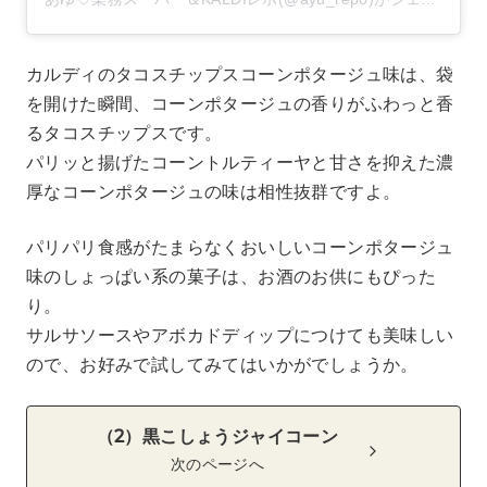
カルディのタコスチップスコーンポタージュ味は、袋
を開けた瞬間、コーンポタージュの香りがふわっと香
るタコスチップスです。
パリッと揚げたコーントルティーヤと甘さを抑えた濃
厚なコーンポタージュの味は相性抜群ですよ。
パリパリ食感がたまらなくおいしいコーンポタージュ
味のしょっぱい系の菓子は、お酒のお供にもぴった
り。
サルサソースやアボカドディップにつけても美味しい
ので、お好みで試してみてはいかがでしょうか。
（2）黒こしょうジャイコーン
次のページへ