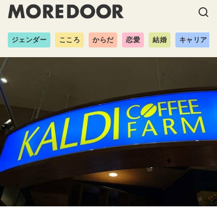
ジェンダー
こころ
からだ
恋愛
結婚
キャリア