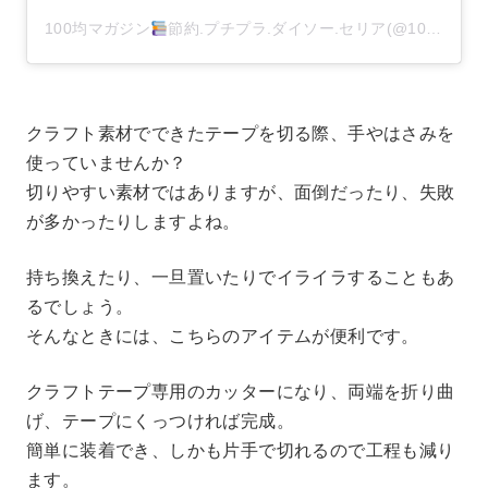
100均マガジン
節約.プチプラ.ダイソー.セリア(@100kin_mag)がシェアした投稿
クラフト素材でできたテープを切る際、手やはさみを
使っていませんか？
切りやすい素材ではありますが、面倒だったり、失敗
が多かったりしますよね。
持ち換えたり、一旦置いたりでイライラすることもあ
るでしょう。
そんなときには、こちらのアイテムが便利です。
クラフトテープ専用のカッターになり、両端を折り曲
げ、テープにくっつければ完成。
簡単に装着でき、しかも片手で切れるので工程も減り
ます。