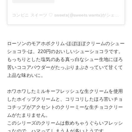
コンビニ スイーツ ♡ sweets(@sweets.wanta)がシェアした投稿
ローソンのモアホボクリム-ほぼほぼクリームのシュー
ショコラ- は、220円のおいしいシューショコラです。
もっちりとした塩気のある真っ白なシュー生地にほろ
苦いココアパウダーがたっぷりまぶさっていて甘くて
上品な味わいに。
ホワホワしたミルキーフレッシュな 生クリームを使用
したホイップクリームと、コリコリしたほろ苦いチョ
コチップがアクセントの クリーミーな生チョコクリー
ムがたまりません。
このシリーズのクリームは飲めちゃうぐらいフレッシ
ュなので、ハマってしまう人が多いようです。