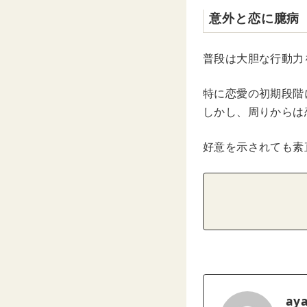
意外と恋に臆病
普段は大胆な行動力
特に恋愛の初期段階
しかし、周りからは
好意を示されても素
ay