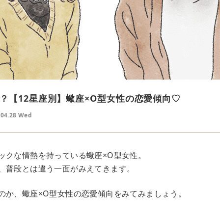
？【12星座別】蠍座×O型女性の恋愛傾向♡
.04.28 Wed
ックな情熱を持っている蠍座×O型女性。
、普段とは違う一面がみえてきます。
のか、蠍座×O型女性の恋愛傾向をみてみましょう。