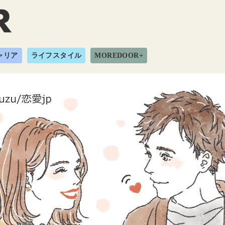
ャリア
ライフスタイル
MOREDOOR+