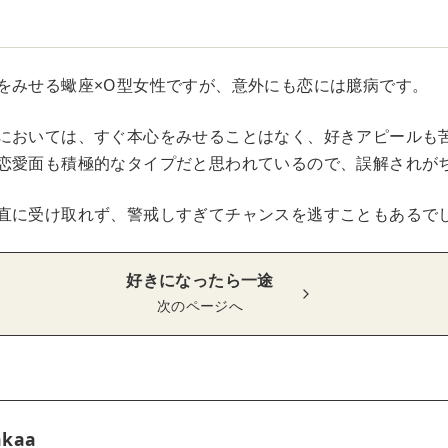
をみせる蠍座×O型女性ですが、意外にも恋には臆病です。
においては、すぐ本心をみせることはなく、好きアピールも
恋愛面も積極的なタイプだと思われているので、誤解されが
直に受け取れず、警戒しすぎてチャンスを逃すこともあるで
好きになったら一途
次のページへ
akaa