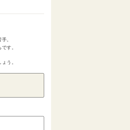
苦手。
ちです。
しょう。