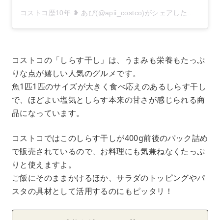
コストコ歴10年 ❥ あぴ(@apii_costco)がシェアした投稿
コストコの「しらす干し」は、うまみも栄養もたっぷ
りな点が嬉しい人気のグルメです。
魚1匹1匹のサイズが大きく食べ応えのあるしらす干し
で、ほどよい塩気としらす本来の甘さが感じられる商
品になっています。
コストコではこのしらす干しが400g前後のパック詰め
で販売されているので、お料理にも気兼ねなくたっぷ
りと使えますよ。
ご飯にそのままかけるほか、サラダのトッピングやパ
スタの具材として活用するのにもピッタリ！