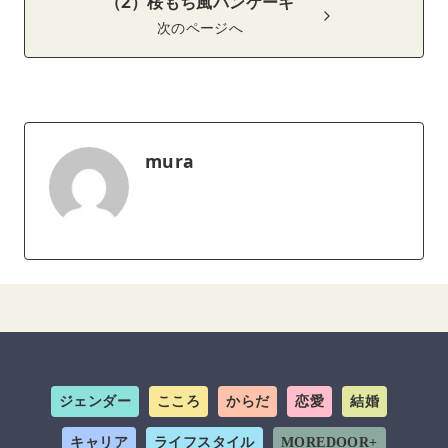
（2）桜もち風パンケーキ
次のページへ
mura
ジェンダー
こころ
からだ
恋愛
結婚
キャリア
ライフスタイル
MOREDOOR+