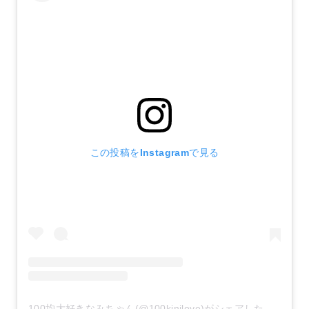
この投稿をInstagramで見る
100均大好きなみちゃん(@100kinilove)がシェアした投稿