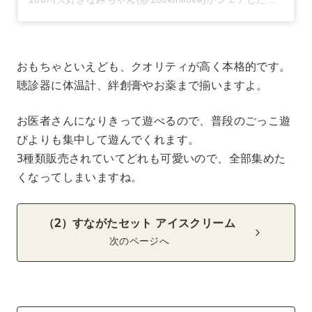
おもちゃといえども、クオリティが高く本格的です。
聴診器に体温計、絆創膏やお薬まで揃いますよ。
お医者さんになりきって遊べるので、普段のごっこ遊
びよりも集中して遊んでくれます。
3種類販売されていてどれも可愛いので、全部集めた
くなってしまいますね。
（2）すながたセット アイスクリーム
次のページへ