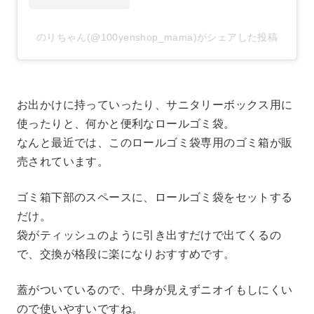
のりちゃん(@100yenshop_mama)がシェアした投稿
お出かけに持っていったり、サニタリーボックス用に
使ったりと、何かと便利なロールゴミ袋。
なんと最近では、このロールゴミ袋専用のゴミ箱が販
売されています。
ゴミ箱下部のスペースに、ロールゴミ袋をセットする
だけ。
袋がティッシュのように引き出すだけで出てくるの
で、交換が格段に楽になりおすすめです。
蓋がついているので、中身が見えずニオイもしにくい
ので使いやすいですね。